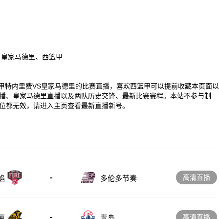
、皇家马德里、西篮甲
00 西篮甲特内里费VS皇家马德里的比赛直播，喜欢西篮甲可以提前收藏本页面以
播、皇家马德里直播以及两队历史交锋、最新比赛赛程。本站不参与制
位都无效，请进入主页查看最新直播新号。
-
高清直播
多伦多节奏
焰
-
高清直播
厦
青岛