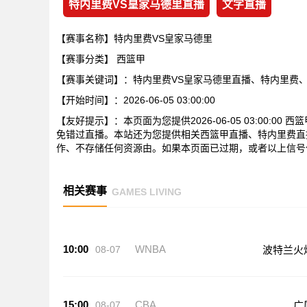
特内里费VS皇家马德里直播
文字直播
【赛事名称】特内里费VS皇家马德里
【赛事分类】
西篮甲
【赛事关键词】：特内里费VS皇家马德里直播、特内里费
【开始时间】：2026-06-05 03:00:00
【友好提示】：本页面为您提供2026-06-05 03:00:
免错过直播。本站还为您提供相关西篮甲直播、特内里费直
作、不存储任何资源由。如果本页面已过期，或者以上信号
相关赛事
GAMES LIVING
10:00
WNBA
08-07
波特兰火
15:00
CBA
08-07
广