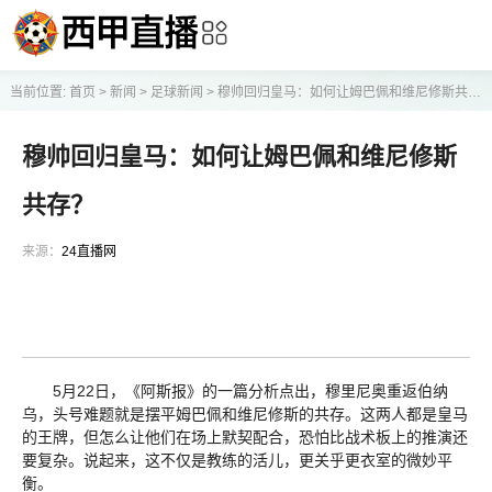
当前位置:
首页
>
新闻
>
足球新闻
>
穆帅回归皇马：如何让姆巴佩和维尼修斯共存？
穆帅回归皇马：如何让姆巴佩和维尼修斯
共存？
来源：
24直播网
5月22日，《阿斯报》的一篇分析点出，穆里尼奥重返伯纳
乌，头号难题就是摆平姆巴佩和维尼修斯的共存。这两人都是皇马
的王牌，但怎么让他们在场上默契配合，恐怕比战术板上的推演还
要复杂。说起来，这不仅是教练的活儿，更关乎更衣室的微妙平
衡。