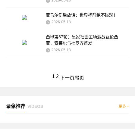
2026-05-18
亚马尔伤后放话：世界杯前绝不碰球！
2026-05-18
西甲第37轮：皇家社会主场迎战瓦伦西
亚，索莱尔与杜罗齐首发
2026-05-18
1
2
下一页
尾页
录像推荐
VIDEOS
更多 +