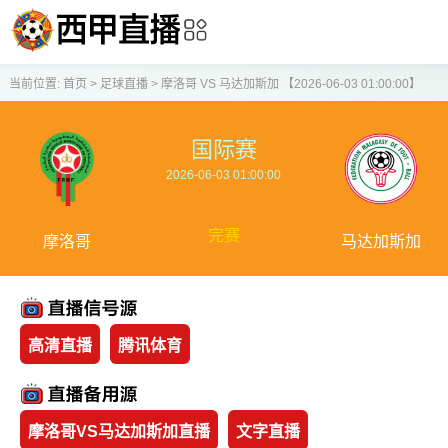
当前位置:
首页
>
足球直播
>
摩洛哥 VS 马达加斯加 【2026-06-03 01:00:00】
国际赛
2026-06-03 01:00:00
完赛
摩洛哥
马达加斯加
高清直播
腾讯体育
摩洛哥VS马达加斯加直播
文字直播