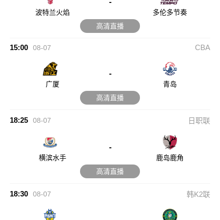
-
波特兰火焰
多伦多节奏
高清直播
15:00
CBA
08-07
-
广厦
青岛
高清直播
18:25
08-07
日职联
-
横滨水手
鹿岛鹿角
高清直播
18:30
08-07
韩K2联