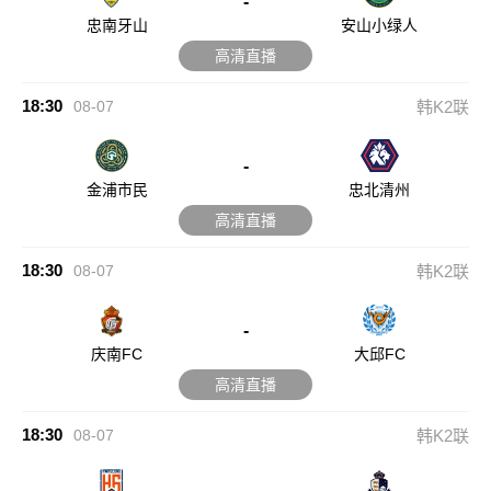
-
忠南牙山
安山小绿人
高清直播
18:30
08-07
韩K2联
-
金浦市民
忠北清州
高清直播
18:30
08-07
韩K2联
-
庆南FC
大邱FC
高清直播
18:30
08-07
韩K2联