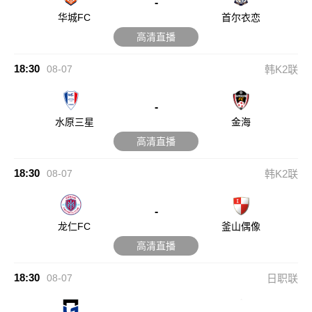
-
华城FC
首尔衣恋
高清直播
18:30
08-07
韩K2联
-
水原三星
金海
高清直播
18:30
08-07
韩K2联
-
龙仁FC
釜山偶像
高清直播
18:30
08-07
日职联