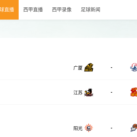
球直播
西甲直播
西甲录像
足球新闻
-
广厦
-
江苏
-
阳光