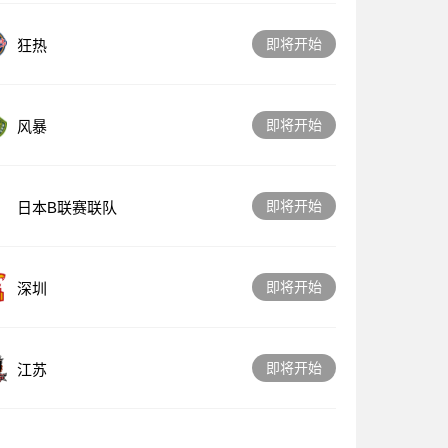
即将开始
狂热
即将开始
风暴
即将开始
日本B联赛联队
即将开始
深圳
即将开始
江苏