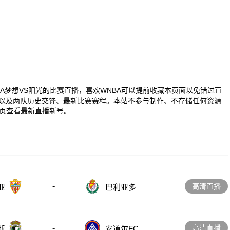
0 WNBA梦想VS阳光的比赛直播，喜欢WNBA可以提前收藏本页面以免错过直
播以及两队历史交锋、最新比赛赛程。本站不参与制作、不存储任何资源
页查看最新直播新号。
-
高清直播
亚
巴利亚多
-
高清直播
斯
安道尔FC