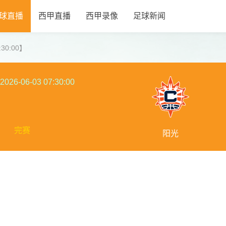
球直播
西甲直播
西甲录像
足球新闻
:30:00】
2026-06-03 07:30:00
完赛
阳光