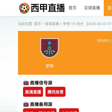
首页
足球直播
篮
当前位置:
首页
>
篮球直播
>
梦想 VS 阳光 【2026-06-03 07
WNBA
|
梦想
高清直播
腾讯体育