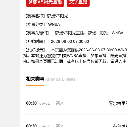
梦想VS阳光直播
文字直播
【赛事名称】梦想VS阳光
【赛事分类】
WNBA
【赛事关键词】：梦想VS阳光直播、梦想、阳光、WNBA
【开始时间】：2026-06-03 07:30:00
【友好提示】：本页面为您提供2026-06-03 07:30:0
播。本站还为您提供相关WNBA直播、梦想直播、阳光直
由。如果本页面已过期，或者以上信号位都无效，请进入主
相关赛事
GAMES LIVING
00:30
06-01
西乙
阿尔梅里
00:30
06-01
西乙
布尔戈