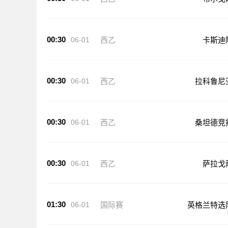
00:30
06-01
西乙
卡斯迪
00:30
06-01
西乙
拉科鲁尼
00:30
06-01
西乙
桑坦德竞
00:30
06-01
西乙
萨拉戈
01:30
06-01
国际赛
英格兰特选