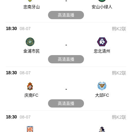
-
忠南牙山
安山小绿人
高清直播
18:30
08-07
韩K2联
-
金浦市民
忠北清州
高清直播
18:30
08-07
韩K2联
-
庆南FC
大邱FC
高清直播
18:30
08-07
韩K2联