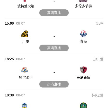
-
波特兰火焰
多伦多节奏
高清直播
15:00
CBA
08-07
-
广厦
青岛
高清直播
18:25
08-07
日职联
-
横滨水手
鹿岛鹿角
高清直播
18:30
08-07
韩K2联