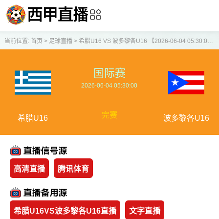
当前位置:
首页
>
足球直播
>
希腊U16 VS 波多黎各U16 【2026-06-04 05:30:00】
国际赛
2026-06-04 05:30:00
完赛
希腊U16
波多黎各U16
高清直播
腾讯体育
希腊U16VS波多黎各U16直播
文字直播