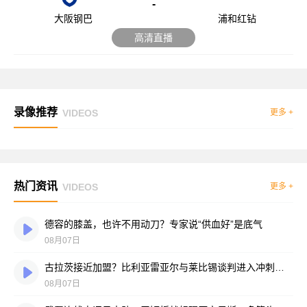
-
大阪钢巴
浦和红钻
高清直播
录像推荐
VIDEOS
更多 +
热门资讯
VIDEOS
更多 +
德容的膝盖，也许不用动刀？专家说“供血好”是底气
08月07日
古拉茨接近加盟？比利亚雷亚尔与莱比锡谈判进入冲刺阶段
08月07日