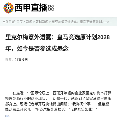
当前位置:
首页
>
新闻
>
足球新闻
>
里克尔梅意外透露：皇马竞选原计划2028年，如今是否参选成悬念
里克尔梅意外透露：皇马竞选原计划2028
年，如今是否参选成悬念
来源：
24直播网
在最近一个国际论坛上，西班牙年轻的企业家里克尔梅本打算
梳理能源行业的商业现状，可话题一转，就落到了皇家马德里俱乐
部身上。现场记者半开玩笑地抛出问题：“我得问个事……但希望
能活着离开这儿。”里克尔梅笑着接话：“我也希望如此！”