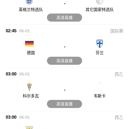
-
英格兰特选队
其它国家特选队
高清直播
02:45
06-01
国际赛
-
德国
芬兰
高清直播
03:00
06-01
西乙
-
科尔多瓦
韦斯卡
高清直播
03:00
06-01
西乙