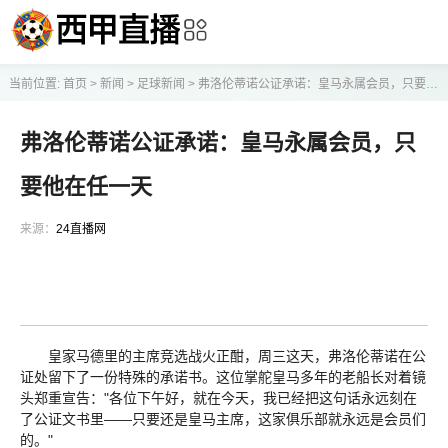
当前位置:
首页
>
新闻
>
足球新闻
>
弗洛伦蒂诺公证承诺：皇马永属会员，只要他在任一天
弗洛伦蒂诺公证承诺：皇马永属会员，只
要他在任一天
来源：
24直播网
皇家马德里的主席竞选战火正酣，周三这天，弗洛伦蒂诺在公
证处留下了一份特殊的承诺书。这位掌舵皇马多年的老船长对着镜
头郑重宣告："各位下午好，就在今天，我已经把这句话永远刻在
了公证文书里——只要还是皇马主席，这家俱乐部就永远是会员们
的。"