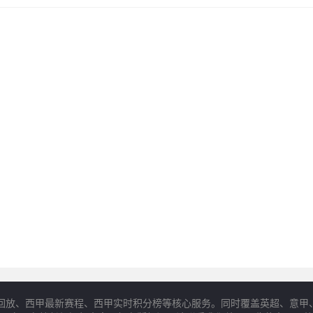
回放、西甲最新赛程、西甲实时积分榜等核心服务。同时覆盖英超、意甲