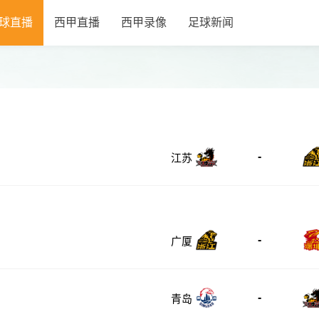
球直播
西甲直播
西甲录像
足球新闻
-
江苏
-
广厦
-
青岛