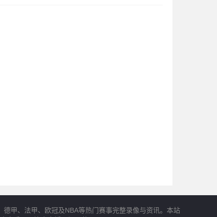
、德甲、法甲、欧冠及NBA等热门赛事完整录像与资讯。本站