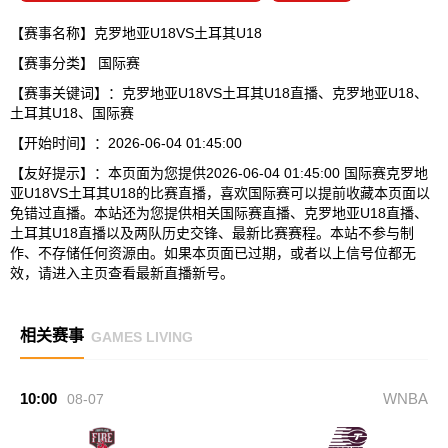
【赛事名称】克罗地亚U18VS土耳其U18
【赛事分类】
国际赛
【赛事关键词】：克罗地亚U18VS土耳其U18直播、克罗地亚U18、
土耳其U18、国际赛
【开始时间】：2026-06-04 01:45:00
【友好提示】：本页面为您提供2026-06-04 01:45:00 国际赛克罗地
亚U18VS土耳其U18的比赛直播，喜欢国际赛可以提前收藏本页面以
免错过直播。本站还为您提供相关国际赛直播、克罗地亚U18直播、
土耳其U18直播以及两队历史交锋、最新比赛赛程。本站不参与制
作、不存储任何资源由。如果本页面已过期，或者以上信号位都无
效，请进入主页查看最新直播新号。
相关赛事
GAMES LIVING
10:00
WNBA
08-07