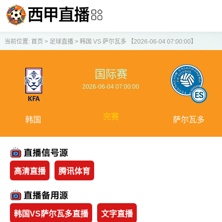
当前位置:
首页
>
足球直播
>
韩国 VS 萨尔瓦多 【2026-06-04 07:00:00】
国际赛
2026-06-04 07:00:00
完赛
韩国
萨尔瓦多
高清直播
腾讯体育
韩国VS萨尔瓦多直播
文字直播