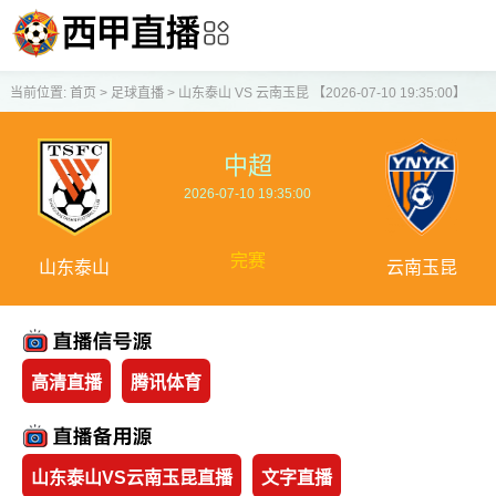
当前位置:
首页
>
足球直播
>
山东泰山 VS 云南玉昆 【2026-07-10 19:35:00】
中超
2026-07-10 19:35:00
完赛
山东泰山
云南玉昆
高清直播
腾讯体育
山东泰山VS云南玉昆直播
文字直播