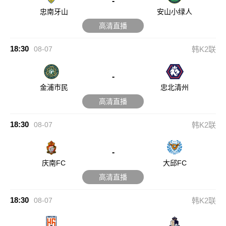
-
忠南牙山
安山小绿人
高清直播
18:30
08-07
韩K2联
-
金浦市民
忠北清州
高清直播
18:30
08-07
韩K2联
-
庆南FC
大邱FC
高清直播
18:30
08-07
韩K2联