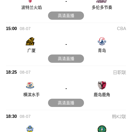
-
波特兰火焰
多伦多节奏
高清直播
15:00
CBA
08-07
-
广厦
青岛
高清直播
18:25
08-07
日职联
-
横滨水手
鹿岛鹿角
高清直播
18:30
08-07
韩K2联