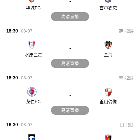
-
华城FC
首尔衣恋
高清直播
18:30
08-07
韩K2联
-
水原三星
金海
高清直播
18:30
08-07
韩K2联
-
龙仁FC
釜山偶像
高清直播
18:30
08-07
日职联