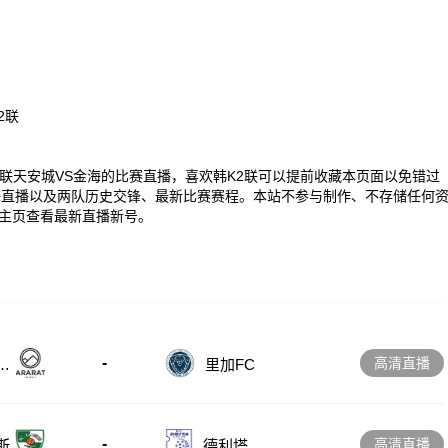
2联
00 韩K2联天安城VS金海的比赛直播，喜欢韩K2联可以提前收藏本页面以免错过
海直播以及两队历史交锋、最新比赛赛程。本站不参与制作、不存储任何
主页查看最新直播新号。
-
高清直播
尼
里加FC
-
高清直播
斯
德利塔