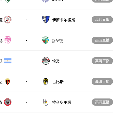
-
高清直播
魔
伊斯卡尔德斯
-
高清直播
赫
新圣徒
-
高清直播
廷
埃及
-
高清直播
达
古比斯
-
高清直播
森
拉科奥里塔