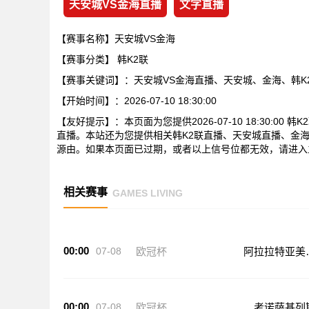
天安城VS金海直播
文字直播
【赛事名称】天安城VS金海
【赛事分类】
韩K2联
【赛事关键词】：天安城VS金海直播、天安城、金海、韩K
【开始时间】：2026-07-10 18:30:00
【友好提示】：本页面为您提供2026-07-10 18:30:
直播。本站还为您提供相关韩K2联直播、天安城直播、金
源由。如果本页面已过期，或者以上信号位都无效，请进入
相关赛事
GAMES LIVING
00:00
07-08
欧冠杯
阿拉拉特亚美
亚
00:00
07-08
欧冠杯
考诺萨基列