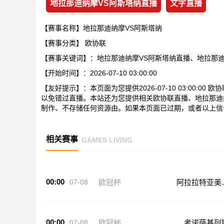
地拉那迪纳摩VS阿斯塔纳直播
文字直播
【赛事名称】地拉那迪纳摩VS阿斯塔纳
【赛事分类】
欧协联
【赛事关键词】：地拉那迪纳摩VS阿斯塔纳直播、地拉那
【开始时间】：2026-07-10 03:00:00
【友好提示】：本页面为您提供2026-07-10 03:00:
以免错过直播。本站还为您提供相关欧协联直播、地拉那迪
制作、不存储任何资源由。如果本页面已过期，或者以上信
相关赛事
GAMES LIVING
00:00
07-08
欧冠杯
阿拉拉特亚美
亚
00:00
07-08
欧冠杯
考诺萨基列