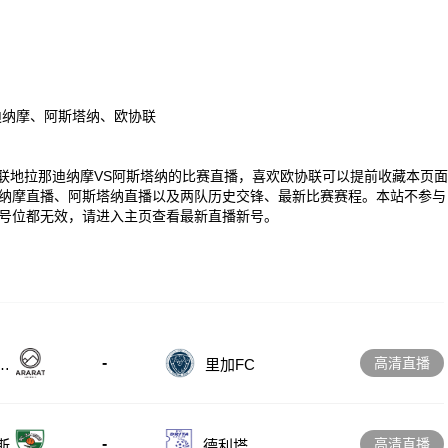
迪纳摩、阿斯塔纳、欧协联
00 欧协联地拉那迪纳摩VS阿斯塔纳的比赛直播，喜欢欧协联可以提前收藏本页面
纳摩直播、阿斯塔纳直播以及两队历史交锋、最新比赛赛程。本站不参与
号位都无效，请进入主页查看最新直播新号。
-
高清直播
尼
里加FC
-
高清直播
斯
德利塔