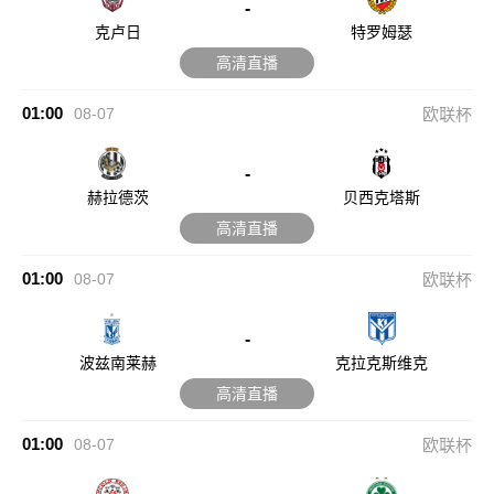
-
克卢日
特罗姆瑟
高清直播
01:00
08-07
欧联杯
-
赫拉德茨
贝西克塔斯
高清直播
01:00
08-07
欧联杯
-
波兹南莱赫
克拉克斯维克
高清直播
01:00
08-07
欧联杯