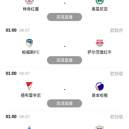
-
林肯红魔
奥莫尼亚
高清直播
01:00
08-07
欧联杯
-
帕福斯FC
萨尔茨堡红牛
高清直播
01:00
08-07
欧协联
-
德布雷辛尼
哥本哈根
高清直播
01:00
08-07
欧协联