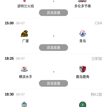
-
波特兰火焰
多伦多节奏
高清直播
15:00
CBA
08-07
-
广厦
青岛
高清直播
18:25
08-07
日职联
-
横滨水手
鹿岛鹿角
高清直播
18:30
08-07
韩K2联