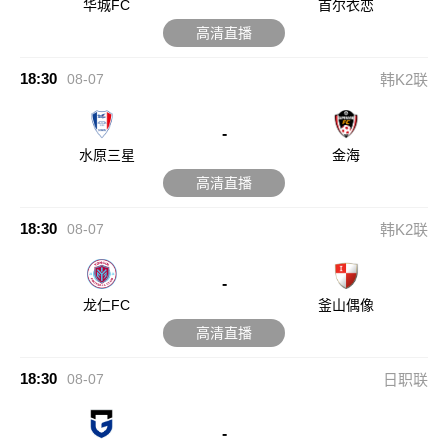
华城FC
首尔衣恋
高清直播
18:30
08-07
韩K2联
-
水原三星
金海
高清直播
18:30
08-07
韩K2联
-
龙仁FC
釜山偶像
高清直播
18:30
08-07
日职联
-