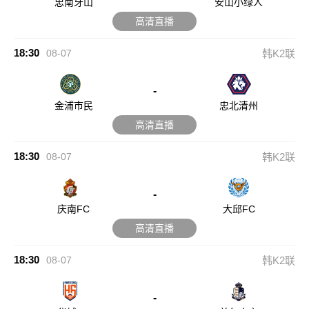
忠南牙山
安山小绿人
高清直播
18:30
08-07
韩K2联
-
金浦市民
忠北清州
高清直播
18:30
08-07
韩K2联
-
庆南FC
大邱FC
高清直播
18:30
08-07
韩K2联
-