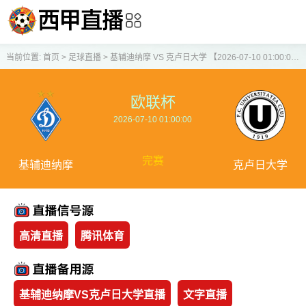
当前位置:
首页
>
足球直播
>
基辅迪纳摩 VS 克卢日大学 【2026-07-10 01:00:00】
欧联杯
2026-07-10 01:00:00
完赛
基辅迪纳摩
克卢日大学
高清直播
腾讯体育
基辅迪纳摩VS克卢日大学直播
文字直播