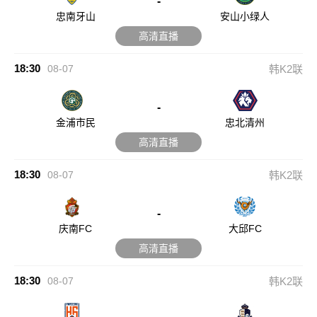
-
忠南牙山
安山小绿人
高清直播
18:30
08-07
韩K2联
-
金浦市民
忠北清州
高清直播
18:30
08-07
韩K2联
-
庆南FC
大邱FC
高清直播
18:30
08-07
韩K2联