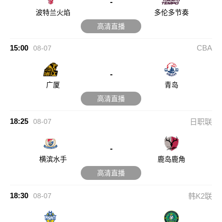
-
波特兰火焰
多伦多节奏
高清直播
15:00
CBA
08-07
-
广厦
青岛
高清直播
18:25
08-07
日职联
-
横滨水手
鹿岛鹿角
高清直播
18:30
08-07
韩K2联