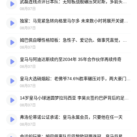
武磊连线点评日本队：无短板战舰碾压突尼斯，多箭头攻击群令人胆寒
08月07日
独家：马竞紧急转向格里马尔多 未来数小时将展开关键谈判
08月07日
姆巴佩自曝性格短板：急性子、爱记仇、做事凭直觉，直言不讳常惹人嫌
08月07日
皇马与阿迪达斯续约至2034年 35年合作伙伴再续传奇
08月07日
皇马大选硝烟起：老佛爷74.6%胜率碾压对手，两大豪门蓝图谁更靠谱？
08月07日
14岁皇马小球迷圆梦拉玛西亚 李昊炎签约巴萨背后的足球故事
08月07日
弗洛伦蒂诺公证承诺：皇马永属会员，只要他在任一天
08月07日
命运的玩笑：姆巴佩离队后巴黎欧冠两连冠，皇马巨星陷冠军荒