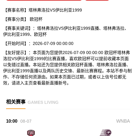
【赛事名称】塔林弗洛拉VS伊比利亚1999
【赛事分类】
欧冠杯
【赛事关键词】：塔林弗洛拉VS伊比利亚1999直播、塔林弗洛拉、
伊比利亚1999、欧冠杯
【开始时间】：2026-07-09 00:00:00
【友好提示】：本页面为您提供2026-07-09 00:00:00 欧冠杯塔林弗
洛拉VS伊比利亚1999的比赛直播，喜欢欧冠杯可以提前收藏本页面
以免错过直播。本站还为您提供相关欧冠杯直播、塔林弗洛拉直播、
伊比利亚1999直播以及两队历史交锋、最新比赛赛程。本站不参与制
作、不存储任何资源由。如果本页面已过期，或者以上信号位都无
效，请进入主页查看最新直播新号。
相关赛事
GAMES LIVING
10:00
WNBA
08-07