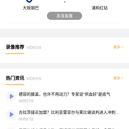
-
大阪钢巴
浦和红钻
高清直播
录像推荐
VIDEOS
更多 +
热门资讯
VIDEOS
更多 +
德容的膝盖，也许不用动刀？专家说“供血好”是底气
08月07日
古拉茨接近加盟？比利亚雷亚尔与莱比锡谈判进入冲刺阶段
08月07日