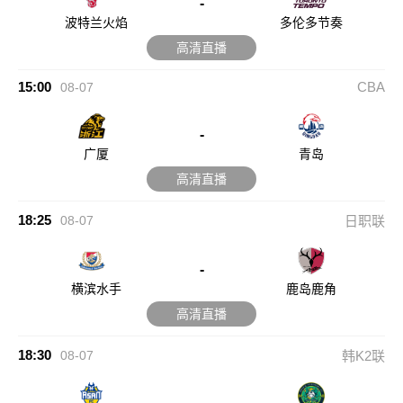
-
波特兰火焰
多伦多节奏
高清直播
15:00
CBA
08-07
-
广厦
青岛
高清直播
18:25
08-07
日职联
-
横滨水手
鹿岛鹿角
高清直播
18:30
08-07
韩K2联