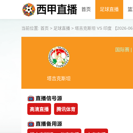
首页
足球直播
篮
当前位置:
首页
>
足球直播
>
塔吉克斯坦 VS 印度 【2026-06-0
国际赛
|
塔吉克斯坦
高清直播
腾讯体育