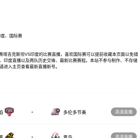
印度、国际赛
00 国际赛塔吉克斯坦VS印度的比赛直播，喜欢国际赛可以提前收藏本页面以免错
、印度直播以及两队历史交锋、最新比赛赛程。本站不参与制作、不存储
请进入主页查看最新直播新号。
-
高清直播
多伦多节奏
焰
-
高清直播
厦
青岛