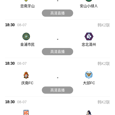
-
忠南牙山
安山小绿人
高清直播
18:30
08-07
韩K2联
-
金浦市民
忠北清州
高清直播
18:30
08-07
韩K2联
-
庆南FC
大邱FC
高清直播
18:30
08-07
韩K2联