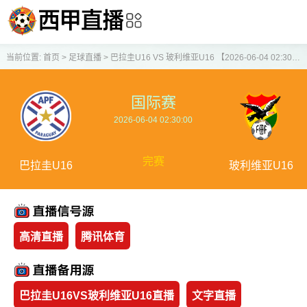
当前位置:
首页
>
足球直播
>
巴拉圭U16 VS 玻利维亚U16 【2026-06-04 02:30:00】
国际赛
2026-06-04 02:30:00
完赛
巴拉圭U16
玻利维亚U16
高清直播
腾讯体育
巴拉圭U16VS玻利维亚U16直播
文字直播