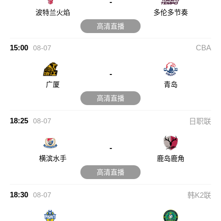
-
波特兰火焰
多伦多节奏
高清直播
15:00
CBA
08-07
-
广厦
青岛
高清直播
18:25
08-07
日职联
-
横滨水手
鹿岛鹿角
高清直播
18:30
08-07
韩K2联