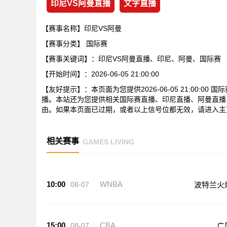
印尼VS阿曼直播
文字直播
【赛事名称】印尼VS阿曼
【赛事分类】
国际赛
【赛事关键词】：印尼VS阿曼直播、印尼、阿曼、国际赛
【开始时间】：2026-06-05 21:00:00
【友好提示】：本页面为您提供2026-06-05 21:00:
播。本站还为您提供相关国际赛直播、印尼直播、阿曼直播
由。如果本页面已过期，或者以上信号位都无效，请进入主
相关赛事
GAMES LIVING
10:00
WNBA
08-07
波特兰火
15:00
CBA
08-07
广