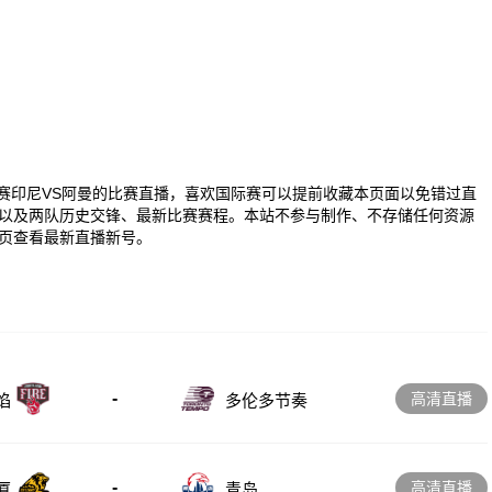
00 国际赛印尼VS阿曼的比赛直播，喜欢国际赛可以提前收藏本页面以免错过直
以及两队历史交锋、最新比赛赛程。本站不参与制作、不存储任何资源
页查看最新直播新号。
-
高清直播
多伦多节奏
焰
-
高清直播
厦
青岛