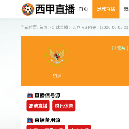
首页
足球直播
篮
当前位置:
首页
>
足球直播
>
印尼 VS 阿曼 【2026-06-05 21
国际赛
|
印尼
高清直播
腾讯体育