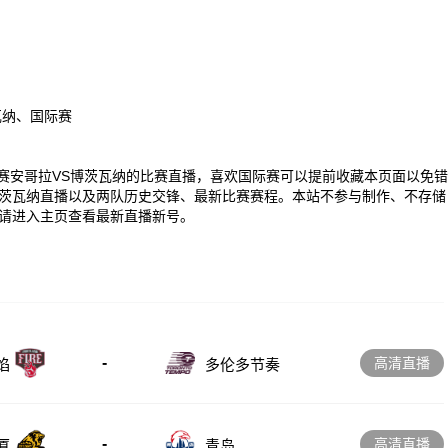
瓦纳、国际赛
00 国际赛安哥拉VS博茨瓦纳的比赛直播，喜欢国际赛可以提前收藏本页面以免错
茨瓦纳直播以及两队历史交锋、最新比赛赛程。本站不参与制作、不存储
请进入主页查看最新直播新号。
-
高清直播
多伦多节奏
焰
-
高清直播
厦
青岛