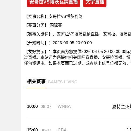
安哥拉VS博茨瓦纳直播
文字直播
【赛事名称】安哥拉VS博茨瓦纳
【赛事分类】
国际赛
【赛事关键词】：安哥拉VS博茨瓦纳直播、安哥拉、博茨
【开始时间】：2026-06-05 20:00:00
【友好提示】：本页面为您提供2026-06-05 20:00:
过直播。本站还为您提供相关国际赛直播、安哥拉直播、博
任何资源由。如果本页面已过期，或者以上信号位都无效，
相关赛事
GAMES LIVING
10:00
WNBA
08-07
波特兰火
15:00
CBA
08-07
广