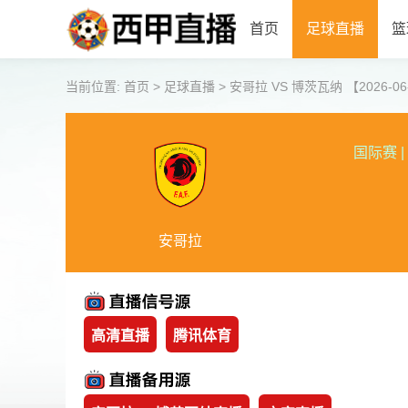
首页
足球直播
篮
当前位置:
首页
>
足球直播
>
安哥拉 VS 博茨瓦纳 【2026-06-0
国际赛
|
安哥拉
高清直播
腾讯体育