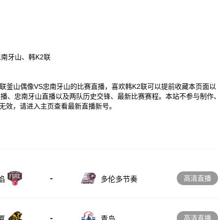
南牙山、韩K2联
00 韩K2联釜山偶像VS忠南牙山的比赛直播，喜欢韩K2联可以提前收藏本页面以
直播、忠南牙山直播以及两队历史交锋、最新比赛赛程。本站不参与制作
无效，请进入主页查看最新直播新号。
-
高清直播
多伦多节奏
焰
-
高清直播
厦
青岛