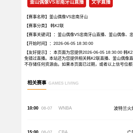
釜山偶像VS忠南牙山直播
文字直播
【赛事名称】釜山偶像VS忠南牙山
【赛事分类】
韩K2联
【赛事关键词】：釜山偶像VS忠南牙山直播、釜山偶像、忠
【开始时间】：2026-06-05 18:30:00
【友好提示】：本页面为您提供2026-06-05 18:30:
免错过直播。本站还为您提供相关韩K2联直播、釜山偶像
不存储任何资源由。如果本页面已过期，或者以上信号位都
相关赛事
GAMES LIVING
10:00
WNBA
08-07
波特兰火
15:00
CBA
08-07
广