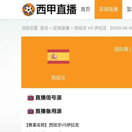
首页
足球直播
篮
当前位置:
首页
>
足球直播
>
西班牙 VS 伊拉克 【2026-06-05
国际赛
|
西班牙
【赛事名称】西班牙VS伊拉克