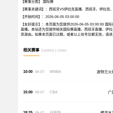
【赛事分类】
国际赛
【赛事关键词】：西班牙VS伊拉克直播、西班牙、伊拉克
【开始时间】：2026-06-05 03:00:00
【友好提示】：本页面为您提供2026-06-05 03:00:
直播。本站还为您提供相关国际赛直播、西班牙直播、伊拉
资源由。如果本页面已过期，或者以上信号位都无效，请进
相关赛事
GAMES LIVING
10:00
WNBA
08-07
波特兰火
15:00
CBA
08-07
广
18:25
08-07
日职联
横滨水