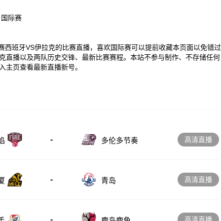
、国际赛
00 国际赛西班牙VS伊拉克的比赛直播，喜欢国际赛可以提前收藏本页面以免错过
克直播以及两队历史交锋、最新比赛赛程。本站不参与制作、不存储任何
入主页查看最新直播新号。
-
高清直播
多伦多节奏
焰
-
高清直播
厦
青岛
-
高清直播
手
鹿岛鹿角