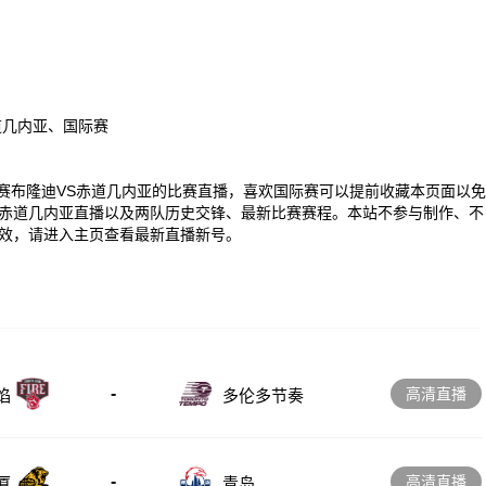
道几内亚、国际赛
00 国际赛布隆迪VS赤道几内亚的比赛直播，喜欢国际赛可以提前收藏本页面以免
赤道几内亚直播以及两队历史交锋、最新比赛赛程。本站不参与制作、不
效，请进入主页查看最新直播新号。
-
高清直播
多伦多节奏
焰
-
高清直播
厦
青岛