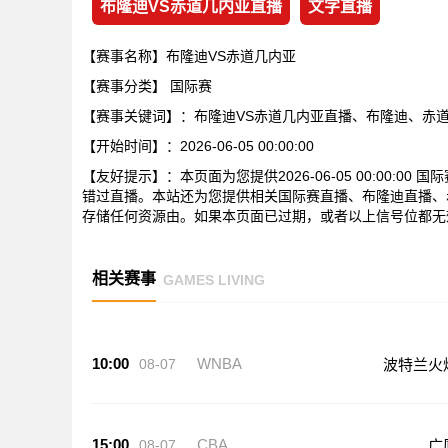
布隆迪VS赤道几内亚直播
文字直播
【赛事名称】布隆迪VS赤道几内亚
【赛事分类】
国际赛
【赛事关键词】：布隆迪VS赤道几内亚直播、布隆迪、赤
【开始时间】：2026-06-05 00:00:00
【友好提示】：本页面为您提供2026-06-05 00:00:
错过直播。本站还为您提供相关国际赛直播、布隆迪直播、
存储任何资源由。如果本页面已过期，或者以上信号位都无
相关赛事
GAMES LIVING
10:00
WNBA
08-07
波特兰火
15:00
CBA
08-07
广