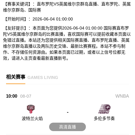
【赛事关键词】：直布罗陀VS英属维尔京群岛直播、直布罗陀、英属
维尔京群岛、国际赛
【开始时间】：2026-06-04 01:00:00
【友好提示】：本页面为您提供2026-06-04 01:00:00 国际赛直布罗
陀VS英属维尔京群岛的比赛直播，喜欢国际赛可以提前收藏本页面以
免错过直播。本站还为您提供相关国际赛直播、直布罗陀直播、英属
维尔京群岛直播以及两队历史交锋、最新比赛赛程。本站不参与制
作、不存储任何资源由。如果本页面已过期，或者以上信号位都无
效，请进入主页查看最新直播新号。
相关赛事
GAMES LIVING
10:00
WNBA
08-07
-
波特兰火焰
多伦多节奏
高清直播