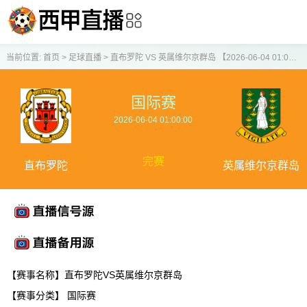
当前位置:
首页
>
足球直播
>
直布罗陀 VS 英属维尔京群岛 【2026-06-04 01:00:00】
国际赛
2026-06-04 01:00:00
完赛
直布罗陀
英属维尔京群岛
【赛事名称】直布罗陀VS英属维尔京群岛
【赛事分类】
国际赛