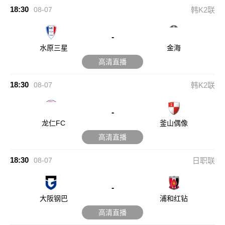
18:30
08-07
韩K2联
-
水原三星
金海
高清直播
18:30
08-07
韩K2联
-
龙仁FC
釜山偶像
高清直播
18:30
08-07
日职联
-
大阪钢巴
浦和红钻
高清直播