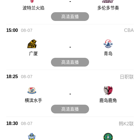
-
波特兰火焰
多伦多节奏
高清直播
15:00
CBA
08-07
-
广厦
青岛
高清直播
18:25
08-07
日职联
-
横滨水手
鹿岛鹿角
高清直播
18:30
08-07
韩K2联