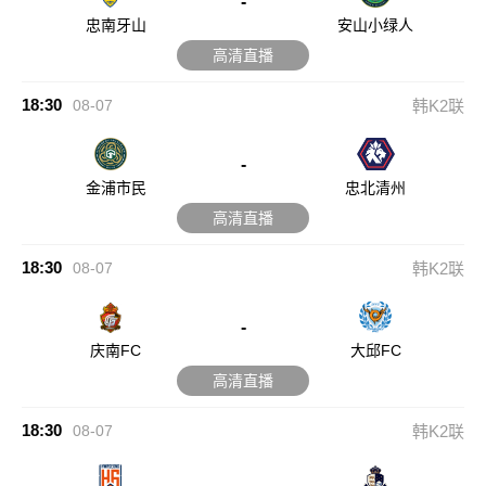
-
忠南牙山
安山小绿人
高清直播
18:30
08-07
韩K2联
-
金浦市民
忠北清州
高清直播
18:30
08-07
韩K2联
-
庆南FC
大邱FC
高清直播
18:30
08-07
韩K2联