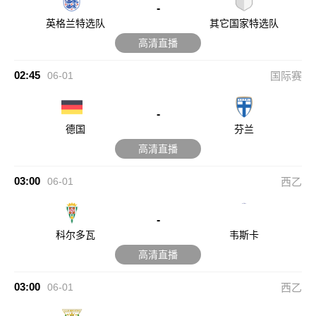
-
英格兰特选队
其它国家特选队
高清直播
02:45
06-01
国际赛
-
德国
芬兰
高清直播
03:00
06-01
西乙
-
科尔多瓦
韦斯卡
高清直播
03:00
06-01
西乙