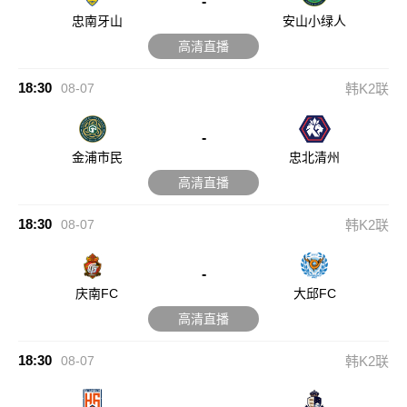
-
忠南牙山
安山小绿人
高清直播
18:30
08-07
韩K2联
-
金浦市民
忠北清州
高清直播
18:30
08-07
韩K2联
-
庆南FC
大邱FC
高清直播
18:30
08-07
韩K2联