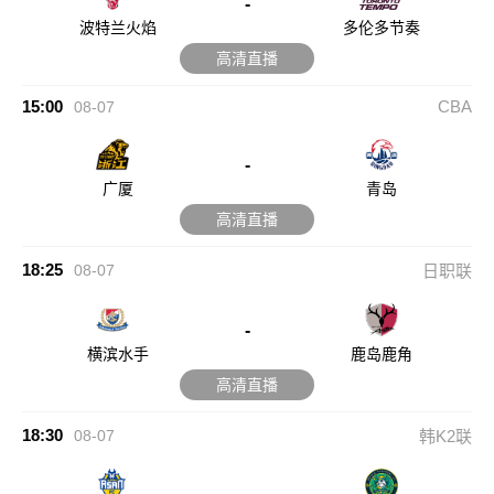
-
波特兰火焰
多伦多节奏
高清直播
15:00
CBA
08-07
-
广厦
青岛
高清直播
18:25
08-07
日职联
-
横滨水手
鹿岛鹿角
高清直播
18:30
08-07
韩K2联