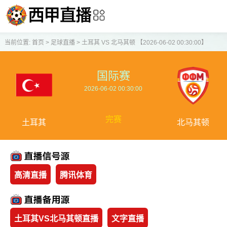
当前位置:
首页
>
足球直播
>
土耳其 VS 北马其顿 【2026-06-02 00:30:00】
国际赛
2026-06-02 00:30:00
完赛
土耳其
北马其顿
高清直播
腾讯体育
土耳其VS北马其顿直播
文字直播