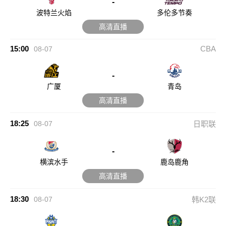
-
波特兰火焰
多伦多节奏
高清直播
15:00
CBA
08-07
-
广厦
青岛
高清直播
18:25
08-07
日职联
-
横滨水手
鹿岛鹿角
高清直播
18:30
08-07
韩K2联