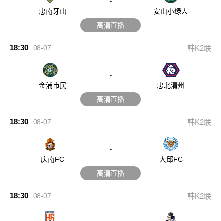
-
忠南牙山
安山小绿人
高清直播
18:30
08-07
韩K2联
-
金浦市民
忠北清州
高清直播
18:30
08-07
韩K2联
-
庆南FC
大邱FC
高清直播
18:30
08-07
韩K2联