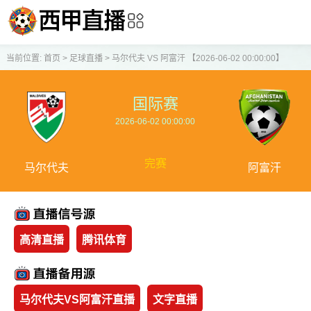
当前位置:
首页
>
足球直播
>
马尔代夫 VS 阿富汗 【2026-06-02 00:00:00】
国际赛
2026-06-02 00:00:00
完赛
马尔代夫
阿富汗
高清直播
腾讯体育
马尔代夫VS阿富汗直播
文字直播