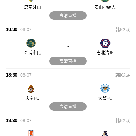
-
忠南牙山
安山小绿人
高清直播
18:30
08-07
韩K2联
-
金浦市民
忠北清州
高清直播
18:30
08-07
韩K2联
-
庆南FC
大邱FC
高清直播
18:30
08-07
韩K2联