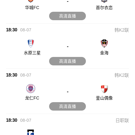
-
华城FC
首尔衣恋
高清直播
18:30
08-07
韩K2联
-
水原三星
金海
高清直播
18:30
08-07
韩K2联
-
龙仁FC
釜山偶像
高清直播
18:30
08-07
日职联