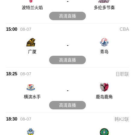
-
波特兰火焰
多伦多节奏
高清直播
15:00
CBA
08-07
-
广厦
青岛
高清直播
18:25
08-07
日职联
-
横滨水手
鹿岛鹿角
高清直播
18:30
08-07
韩K2联