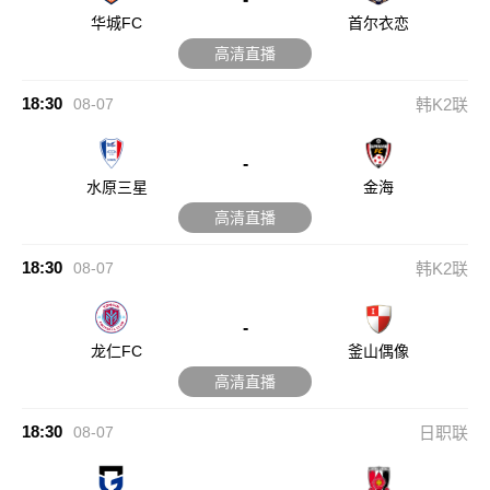
华城FC
首尔衣恋
高清直播
18:30
08-07
韩K2联
-
水原三星
金海
高清直播
18:30
08-07
韩K2联
-
龙仁FC
釜山偶像
高清直播
18:30
08-07
日职联