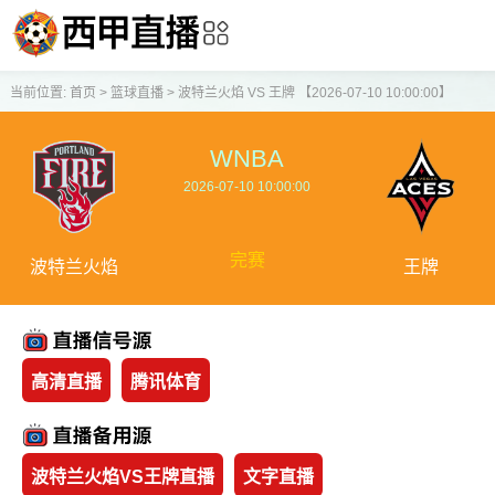
当前位置:
首页
>
篮球直播
>
波特兰火焰 VS 王牌 【2026-07-10 10:00:00】
WNBA
2026-07-10 10:00:00
完赛
波特兰火焰
王牌
高清直播
腾讯体育
波特兰火焰VS王牌直播
文字直播