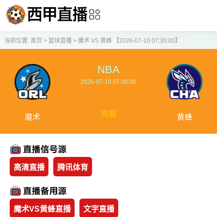
当前位置:
首页
>
篮球直播
>
魔术 VS 黄蜂 【2026-07-10 07:30:00】
NBA
2026-07-10 07:30:00
完赛
魔术
黄蜂
高清直播
腾讯体育
魔术VS黄蜂直播
文字直播