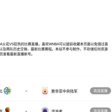
0 WNBA火花VS狂热的比赛直播，喜欢WNBA可以提前收藏本页面以免错过直
播以及两队历史交锋、最新比赛赛程。本站不参与制作、不存储任何资源
页查看最新直播新号。
-
高清直播
比
索非亚中央陆军
-
高清直播
亚
流浪者