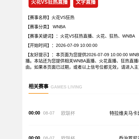
火花VS狂热直播
文字直播
【赛事名称】火花VS狂热
【赛事分类】
WNBA
【赛事关键词】：火花VS狂热直播、火花、狂热、WNBA
【开始时间】：2026-07-09 10:00:00
【友好提示】：本页面为您提供2026-07-09 10:00:0
播。本站还为您提供相关WNBA直播、火花直播、狂热直
由。如果本页面已过期，或者以上信号位都无效，请进入主
相关赛事
GAMES LIVING
00:00
08-07
欧联杯
特拉维夫马卡
00:00
08-07
欧联杯
乔治罗尼