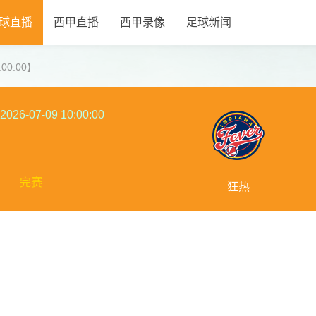
球直播
西甲直播
西甲录像
足球新闻
:00:00】
2026-07-09 10:00:00
完赛
狂热