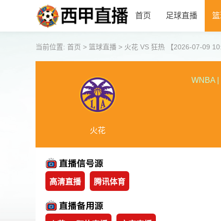
首页
足球直播
篮
当前位置:
首页
>
篮球直播
>
火花 VS 狂热 【2026-07-09 10
WNBA
|
火花
高清直播
腾讯体育