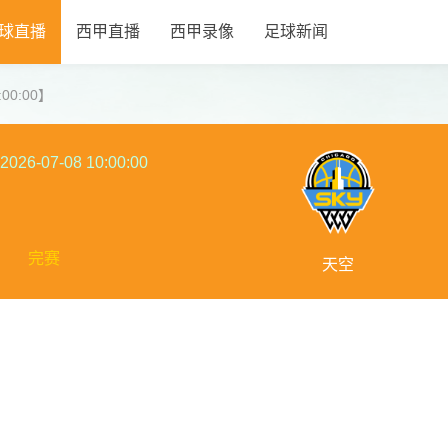
球直播
西甲直播
西甲录像
足球新闻
:00:00】
2026-07-08 10:00:00
完赛
天空