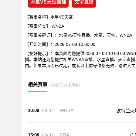
水星VS天空直播
文字直播
【赛事名称】水星VS天空
【赛事分类】
WNBA
【赛事关键词】：水星VS天空直播、水星、天空、WNBA
【开始时间】：2026-07-08 10:00:00
【友好提示】：本页面为您提供2026-07-08 10:00:0
播。本站还为您提供相关WNBA直播、水星直播、天空直
由。如果本页面已过期，或者以上信号位都无效，请进入主
相关赛事
GAMES LIVING
10:00
WNBA
08-07
波特兰火
15:00
CBA
08-07
广