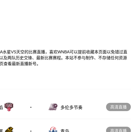
0 WNBA水星VS天空的比赛直播，喜欢WNBA可以提前收藏本页面以免错过直
播以及两队历史交锋、最新比赛赛程。本站不参与制作、不存储任何资源
页查看最新直播新号。
-
高清直播
多伦多节奏
焰
-
高清直播
厦
青岛