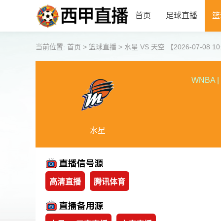
首页
足球直播
篮
当前位置:
首页
>
篮球直播
>
水星 VS 天空 【2026-07-08 10
WNBA
|
水星
高清直播
腾讯体育