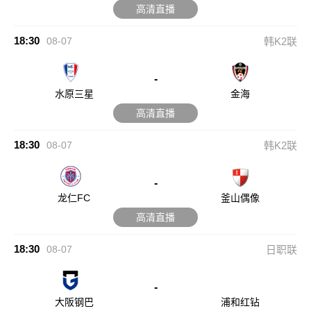
高清直播
18:30
08-07
韩K2联
-
水原三星
金海
高清直播
18:30
08-07
韩K2联
-
龙仁FC
釜山偶像
高清直播
18:30
08-07
日职联
-
大阪钢巴
浦和红钻