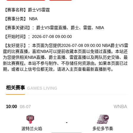
【赛事名称】爵士VS雷霆
【赛事分类】
NBA
【赛事关键词】：爵士VS雷霆直播、爵士、雷霆、NBA
【开始时间】：2026-07-08 09:00:00
【友好提示】：本页面为您提供2026-07-08 09:00:00 NBA爵士VS雷
霆的比赛直播，喜欢NBA可以提前收藏本页面以免错过直播。本站还
为您提供相关NBA直播、爵士直播、雷霆直播以及两队历史交锋、最
新比赛赛程。本站不参与制作、不存储任何资源由。如果本页面已过
期，或者以上信号位都无效，请进入主页查看最新直播新号。
相关赛事
GAMES LIVING
10:00
WNBA
08-07
-
波特兰火焰
多伦多节奏