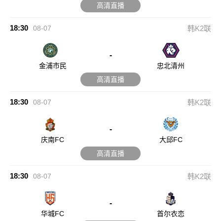
高清直播
18:30
08-07
韩K2联
-
金浦市民
忠北清州
高清直播
18:30
08-07
韩K2联
-
庆南FC
大邱FC
高清直播
18:30
08-07
韩K2联
-
华城FC
首尔衣恋