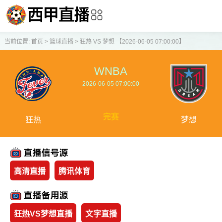
当前位置:
首页
>
篮球直播
>
狂热 VS 梦想 【2026-06-05 07:00:00】
WNBA
2026-06-05 07:00:00
完赛
狂热
梦想
高清直播
腾讯体育
狂热VS梦想直播
文字直播