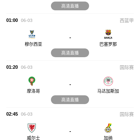
高清直播
01:00
06-03
西篮甲
-
穆尔西亚
巴塞罗那
高清直播
01:20
06-03
国际赛
-
摩洛哥
马达加斯加
高清直播
02:45
06-03
国际赛
-
威尔士
加纳