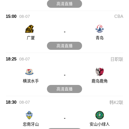
高清直播
15:00
CBA
08-07
-
广厦
青岛
高清直播
18:25
08-07
日职联
-
横滨水手
鹿岛鹿角
高清直播
18:30
08-07
韩K2联
-
忠南牙山
安山小绿人