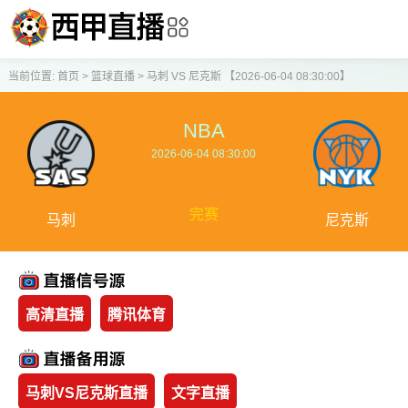
当前位置:
首页
>
篮球直播
>
马刺 VS 尼克斯 【2026-06-04 08:30:00】
NBA
2026-06-04 08:30:00
完赛
马刺
尼克斯
高清直播
腾讯体育
马刺VS尼克斯直播
文字直播