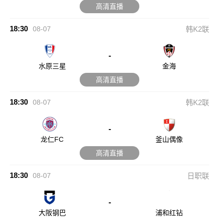
高清直播
18:30
08-07
韩K2联
-
水原三星
金海
高清直播
18:30
08-07
韩K2联
-
龙仁FC
釜山偶像
高清直播
18:30
08-07
日职联
-
大阪钢巴
浦和红钻