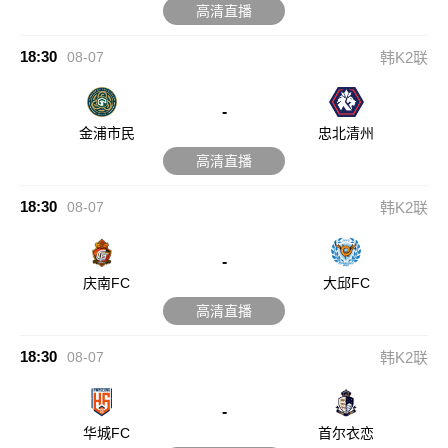
高清直播
18:30
08-07
韩K2联
-
金浦市民
忠北清州
高清直播
18:30
08-07
韩K2联
-
庆南FC
大邱FC
高清直播
18:30
08-07
韩K2联
-
华城FC
首尔衣恋